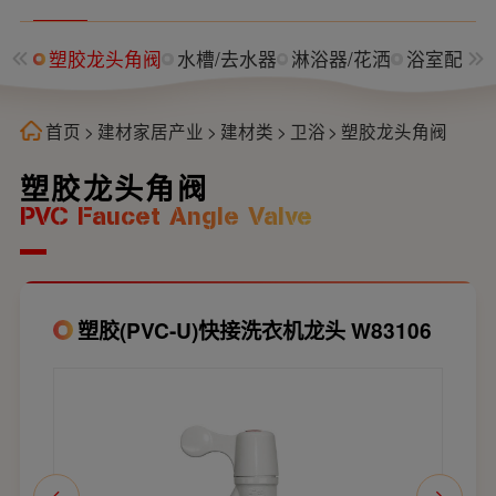
角阀
塑胶龙头角阀
水槽/去水器
淋浴器/花洒
浴室配件
首页
>
建材家居产业
>
建材类
>
卫浴
>
塑胶龙头角阀
塑胶龙头角阀
PVC Faucet Angle Valve
塑胶(PVC-U)快接洗衣机龙头 W83106