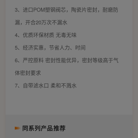
3、进口POM塑钢阀芯，陶瓷片密封，耐磨防
漏，开合20万次不漏水
4、优质环保材质 无毒无味
5、经济实惠，节省人力、时间
6、严控原料 密封性能优异，密封等级高于气
体密封要求
7、自带滤水口 柔和不溅水
同系列产品推荐