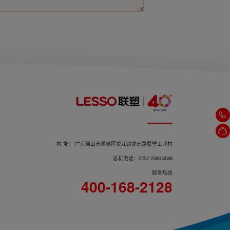
塑胶三通角阀WP01205
地 址： 广东佛山市顺德区龙江镇龙洲路联塑工业村
总机电话：0757-2388 8588
服务热线
塑胶厨房单冷龙头W23103
400-168-2128