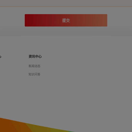
提交
心
资讯中心
们
新闻动态
料
知识问答