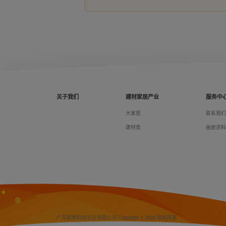
关于我们
建材家居产业
服务中
大家居
联系我
建材类
画册资
广东联塑科技实业有限公司 Copyright © 2026 版权所有