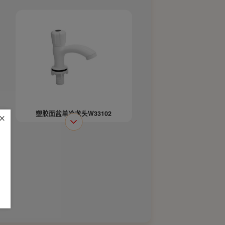
塑胶面盆单冷龙头W33102