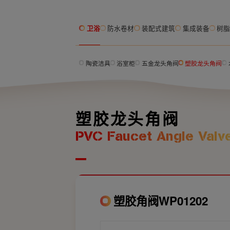
卫浴
防水卷材
装配式建筑
集成装备
树
陶瓷洁具
浴室柜
五金龙头角阀
塑胶龙头角阀
塑胶龙头角阀
PVC Faucet Angle Valv
塑胶角阀WP01202