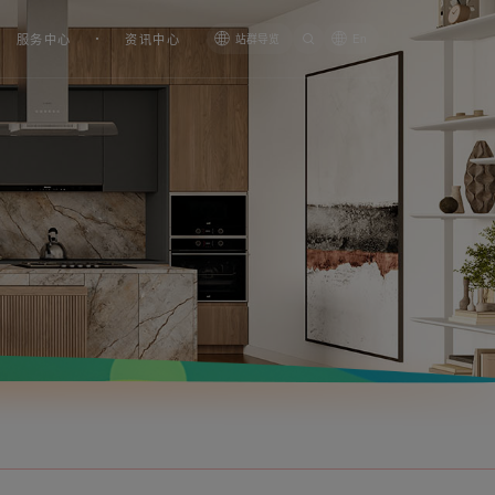
服务中心
资讯中心
站群导览
En
塑胶角阀WP01204
塑胶三通角阀WP01205