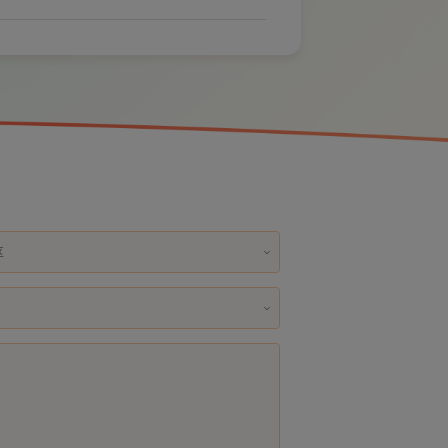
塑胶直通阀WP01203
塑胶角阀WP01204