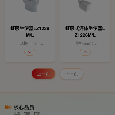
虹吸坐便器LZ1228
虹吸式连体坐便器L
M/L
Z1226M/L
规格(mm)：
规格(mm)：
700×400×685
710×365×820
上一页
下一页
核心品质
洁净、便捷、舒适