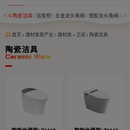
陶瓷洁具
浴室柜
五金龙头角阀
塑胶龙头角阀
水
首页
>
建材家居产业
>
建材类
>
卫浴
>
陶瓷洁具
陶瓷洁具
Ceramic Ware