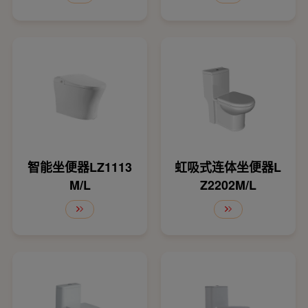
智能坐便器LZ1113
虹吸式连体坐便器L
M/L
Z2202M/L