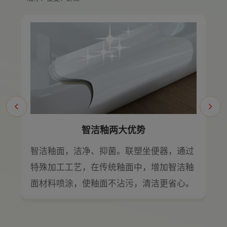
智洁釉两大优势
%
智洁釉面，洁净、抑菌。联塑坐便器，通过
能
特殊加工工艺，在传统釉面中，增加智洁釉
用
面材料喷涂，使釉面不沾污，清洁更省心。