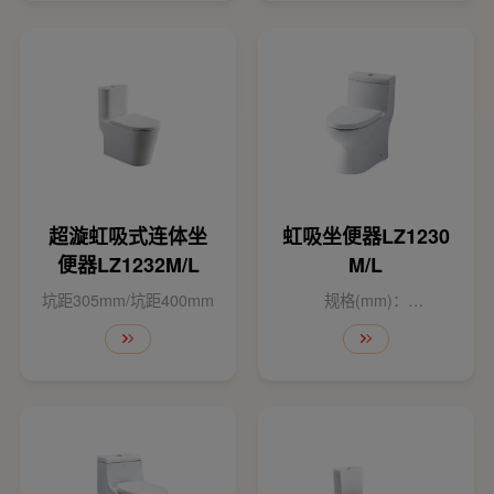
超漩虹吸式连体坐
虹吸坐便器LZ1230
便器LZ1232M/L
M/L
坑距305mm/坑距400mm
规格(mm)：
680×380×685