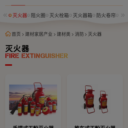
灭火器
阻火圈
灭火栓箱
灭火器箱
防火卷帘
自
首页
>
建材家居产业
>
建材类
>
消防
>
灭火器
灭火器
FIRE EXTINGUISHER