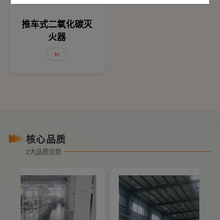
推车式二氧化碳灭
火器
核心品质
2大品质优势