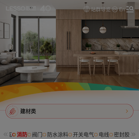
站群导览
En
建材类
树脂瓦
消防
阀门
防水涂料
开关电气
电线
密封胶