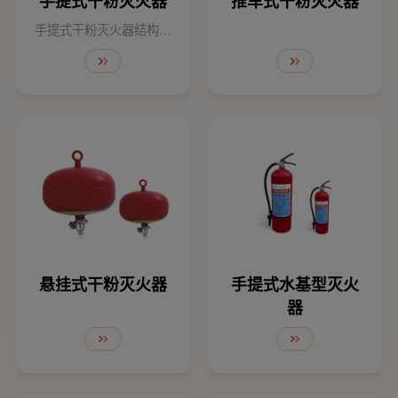
手提式干粉灭火器
推车式干粉灭火器
手提式干粉灭火器结构简
单,操作灵活,使用方便,具
有灭火速度快,灭火效率
高,可连续或间歇喷射,久
贮不变质,电绝缘性能好
等特点。
悬挂式干粉灭火器
手提式水基型灭火
器