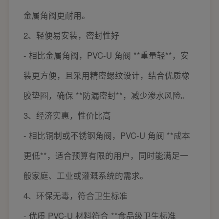
金属角阀更耐用。
2、轻便易安装，密封性好
- 相比金属角阀，PVC-U 角阀 **重量轻**，安
装更方便，且采用精密螺纹设计，结合优质橡
胶垫圈，确保 **防漏密封**，减少渗水风险。
3、经济实惠，性价比高
- 相比铜制或不锈钢角阀，PVC-U 角阀 **成本
更低**，适合预算有限的用户，同时能满足一
般家庭、工业或灌溉系统的需求。
4、环保无毒，符合卫生标准
- 优质 PVC-U 材料符合 **食品级卫生标准