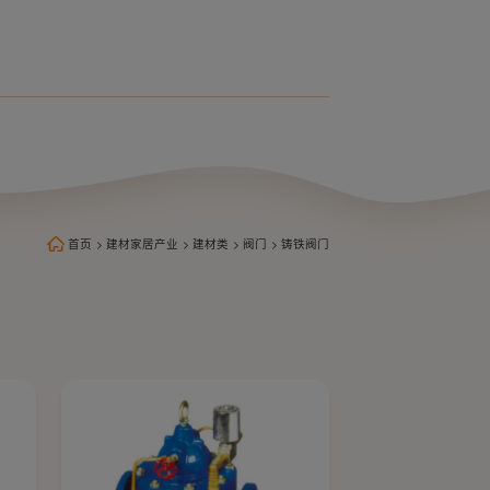
首页
>
建材家居产业
>
建材类
>
阀门
>
铸铁阀门