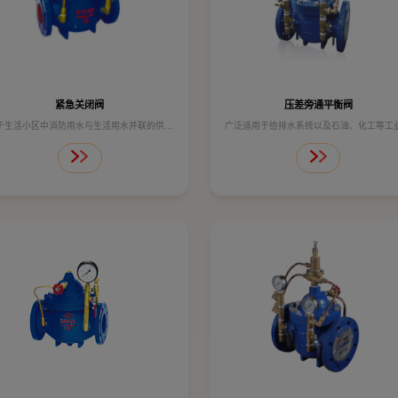
紧急关闭阀
压差旁通平衡阀
于生活小区中消防用水与生活用水并联的供水
广泛适用于给排水系统以及石油、化工等工
统中。当消防用水时阀门自动紧急关闭生活用
门的管道泵出口处,防止介质逆流。产品结
保证消防用水。当消防结束时，阀门自动打
单,保养,维修,运输均很方便。
开，恢复生活供水。
技术参数：
技术参数：
公称压力 1.0MPa 1.6MPa
公称压力 1.6MPa
壳体试验 1.5MPa 2.4MPa
壳体试验 2.4MPa
密封试验 1.1MPa 1.76MPa
密封试验 1.76MPa
工作温度 ≤80℃ ≤80℃
工作温度 ≤80℃
适用介质 水
适用介质 水