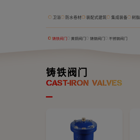
卫浴
防水卷材
装配式建筑
集成装备
树
铸铁阀门
黄铜阀门
铸钢阀门
不锈钢阀门
铸铁阀门
CAST-IRON VALVES