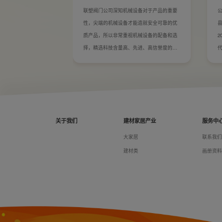
联塑阀门公司深知机械设备对于产品的重要
性，尖端的机械设备才能造就安全可靠的优
县
质产品，所以非常重视机械设备的配备和选
2
择，精选科技含量高、先进、高信誉度的机
械品牌，随着公司的发展，联塑阀门公司已
经拥有了高端精密而全面的机械设备，这正
是我们铸就优质产品的有力保障。
关于我们
建材家居产业
服务中
大家居
联系我
建材类
画册资