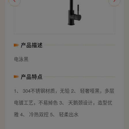
产品描述
电泳黑
产品特点
1、 304不锈钢材质，无铅 2、 轻奢哑黑，多层
电镀工艺，不易掉色 3、 天鹅颈设计，造型优
雅 4、 冷热双控 5、 轻柔出水