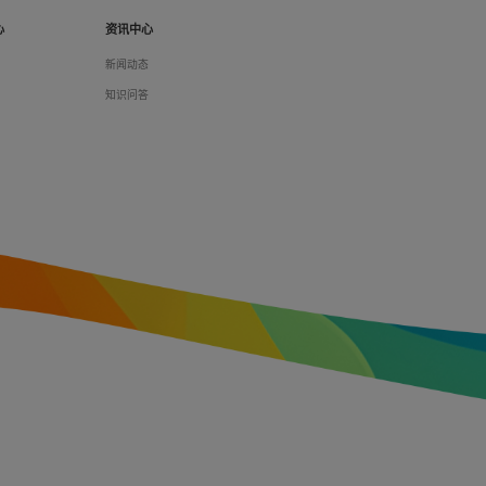
心
资讯中心
们
新闻动态
料
知识问答