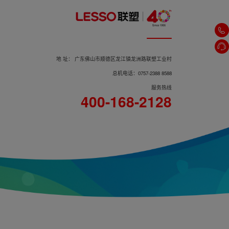
不锈钢单把冷热厨房龙头WP29210-
地 址： 广东佛山市顺德区龙江镇龙洲路联塑工业村
B
总机电话：0757-2388 8588
服务热线
400-168-2128
不锈钢单把冷热厨房龙头WP29209-
B