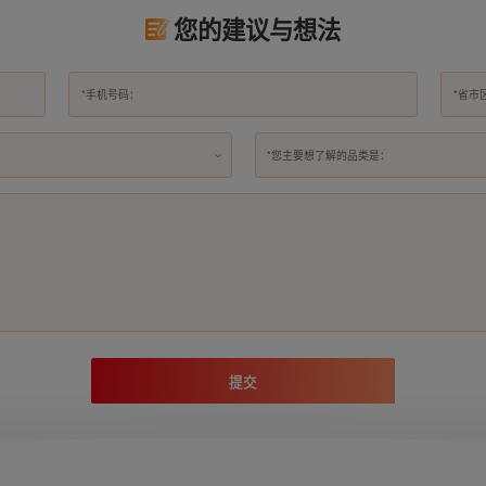
您的建议与想法
*您主要想了解的品类是：
提交