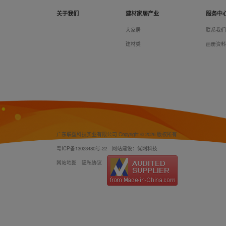
关于我们
建材家居产业
服务中
大家居
联系我
建材类
画册资
广东联塑科技实业有限公司 Copyright © 2026 版权所有
粤ICP备13023480号-22
网站建设：优网科技
网站地图
隐私协议