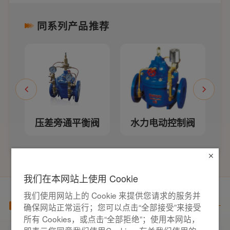
同系列产品推荐
压差旁通平衡阀
水力电动控制阀
我们在本网站上使用 Cookie
我们使用网站上的 Cookie 来提供您请求的服务并
产品百科
确保网站正常运行；您可以点击“全部接受”来接受
所有 Cookies，或点击“全部拒绝”；使用本网站，