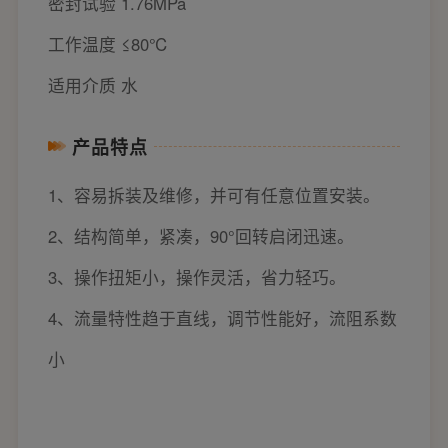
密封试验 1.76MPa
工作温度 ≤80℃
适用介质 水
产品特点
1、容易拆装及维修，并可有任意位置安装。
2、结构简单，紧凑，90°回转启闭迅速。
3、操作扭矩小，操作灵活，省力轻巧。
4、流量特性趋于直线，调节性能好，流阻系数
小