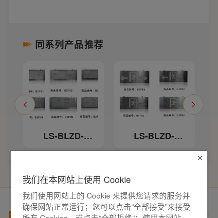
同系列产品推荐
LS-BLZD-
LS-BLZD-
1
1LROEI2W-B2型
1LROEI2W-B1型
志
消防应急标志灯
消防应急标志灯
（单面）
（单面）
我们在本网站上使用 Cookie
我们使用网站上的 Cookie 来提供您请求的服务并
确保网站正常运行；您可以点击“全部接受”来接受
产品百科
所有 Cookies，或点击“全部拒绝”；使用本网站，