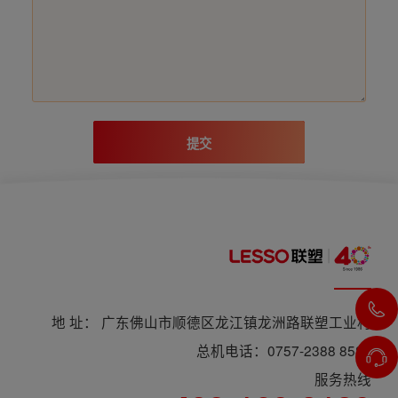
提交
地 址： 广东佛山市顺德区龙江镇龙洲路联塑工业村
总机电话：0757-2388 8588
服务热线