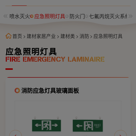
自动喷水灭火
应急照明灯具
防火门
七氟丙烷灭火系统
首页
>
建材家居产业
>
建材类
>
消防
>
应急照明灯具
应急照明灯具
FIRE EMERGENCY LAMINAIRE
消防应急灯具玻璃面板