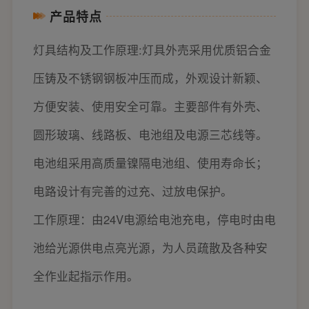
产品特点
灯具结构及工作原理:灯具外売采用优质铝合金
压铸及不锈钢钢板冲压而成，外观设计新颖、
方便安装、使用安全可靠。主要部件有外壳、
圆形玻璃、线路板、电池组及电源三芯线等。
电池组采用高质量镍隔电池组、使用寿命长；
电路设计有完善的过充、过放电保护。
工作原理：由24V电源给电池充电，停电时由电
池给光源供电点亮光源，为人员疏散及各种安
全作业起指示作用。