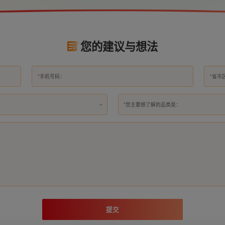
您的建议与想法
*您主要想了解的品类是：
提交