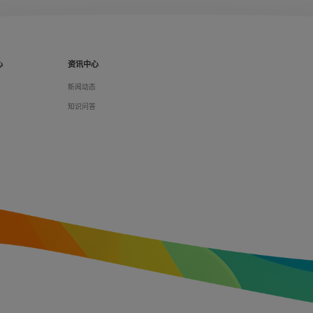
心
资讯中心
们
新闻动态
料
知识问答