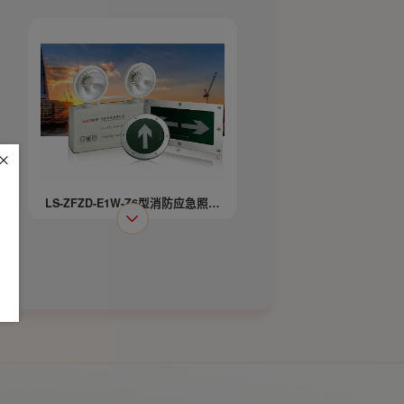
灯
LS-ZFZD-E1W-Z6型消防应急照明
灯