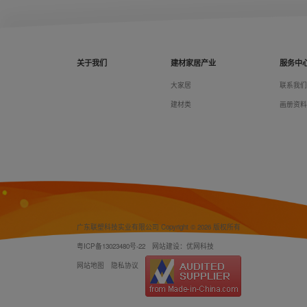
关于我们
建材家居产业
服务中
大家居
联系我
建材类
画册资
广东联塑科技实业有限公司 Copyright © 2026 版权所有
粤ICP备13023480号-22
网站建设：优网科技
网站地图
隐私协议