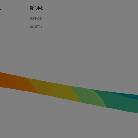
心
资讯中心
们
新闻动态
料
知识问答