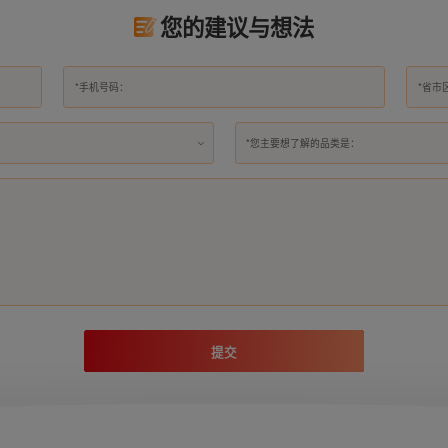
您的建议与想法
*您主要想了解的品类是：
提交