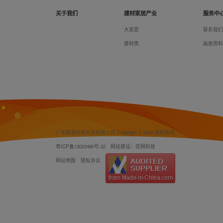
关于我们
建材家居产业
服务中
大家居
联系我
建材类
画册资
广东联塑科技实业有限公司 Copyright © 2026 版权所有
粤ICP备13023480号-22
网站建设：优网科技
网站地图
隐私协议