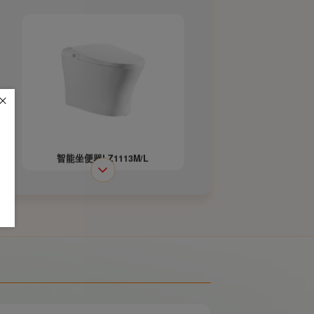
智能坐便器LZ1113M/L
虹吸式连体坐便器LZ2202M/L