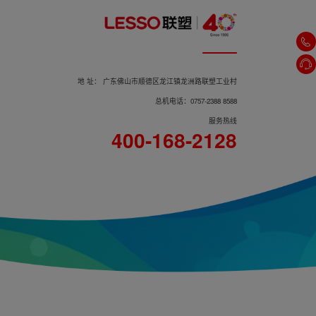
地 址： 广东佛山市顺德区龙江镇龙洲路联塑工业村
总机电话：0757-2388 8588
智能坐便器LZ1118M/L
服务热线
400-168-2128
智能坐便器LZ1116M/LZ1116L