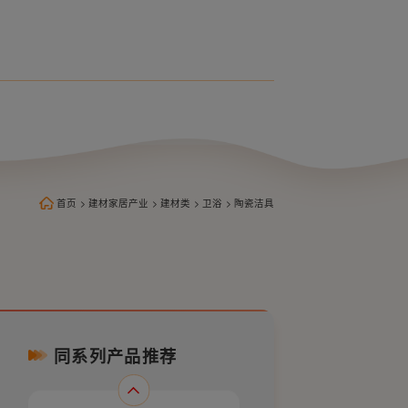
智能坐便器LZ1116M/LZ1116L
首页
>
建材家居产业
>
建材类
>
卫浴
>
陶瓷洁具
同系列产品推荐