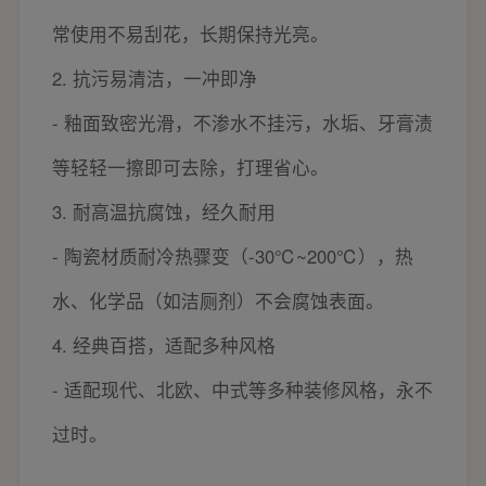
常使用不易刮花，长期保持光亮。
2. 抗污易清洁，一冲即净
- 釉面致密光滑，不渗水不挂污，水垢、牙膏渍
等轻轻一擦即可去除，打理省心。
3. 耐高温抗腐蚀，经久耐用
- 陶瓷材质耐冷热骤变（-30℃~200℃），热
水、化学品（如洁厕剂）不会腐蚀表面。
4. 经典百搭，适配多种风格
- 适配现代、北欧、中式等多种装修风格，永不
过时。