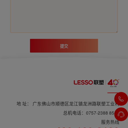
提交
地 址： 广东佛山市顺德区龙江镇龙洲路联塑工业村
总机电话：0757-2388 8588
服务热线