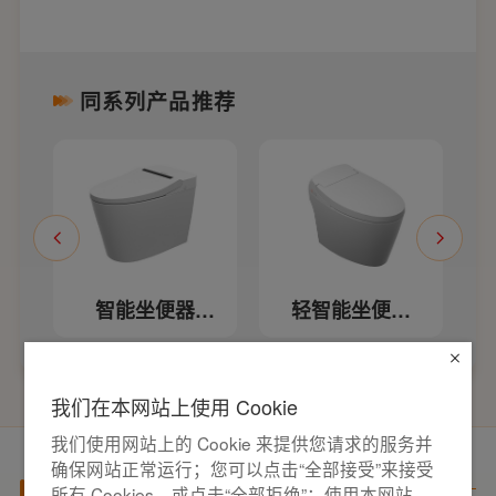
同系列产品推荐
智能坐便器
轻智能坐便器
16L
LZ1115M/LZ1115L
LZ1114M/L
我们在本网站上使用 Cookie
我们使用网站上的 Cookie 来提供您请求的服务并
确保网站正常运行；您可以点击“全部接受”来接受
产品百科
所有 Cookies，或点击“全部拒绝”；使用本网站，