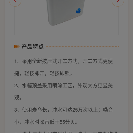
产品特点
1、采用全新按压式开盖方式，开盖方式更便
捷，轻按即开，轻按即锁。
2、水箱顶盖采用喷涂工艺，外观大方更显美
观。
3、使用寿命长，冲水可达25万次以上；噪音
小，冲水时噪音低于55分贝。