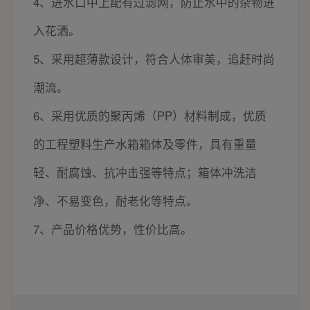
4、进水口中上配有过滤网，防止水中的杂物进
入花洒。
5、采用超薄款设计，符合人体审美，追赶时尚
潮流。
6、采用优质的聚丙烯（PP）材料制成，优质
的工程塑料生产水箱箱体及零件，具有重量
轻、耐腐蚀、抗冲击强等特点；箱体冲洗洁
净、不易变色，耐老化等特点。
7、产品价格优势，性价比高。