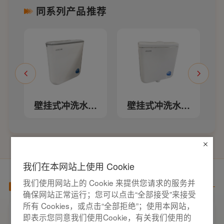
同系列产品推荐
箱
壁挂式冲洗水箱
壁挂式冲洗水箱
WP02158
WP02153
我们在本网站上使用 Cookie
我们使用网站上的 Cookie 来提供您请求的服务并
产品百科
确保网站正常运行；您可以点击“全部接受”来接受
所有 Cookies，或点击“全部拒绝”；使用本网站，
即表示您同意我们使用Cookie，有关我们使用的
家用开关电气套装选购要点，开关插座“七