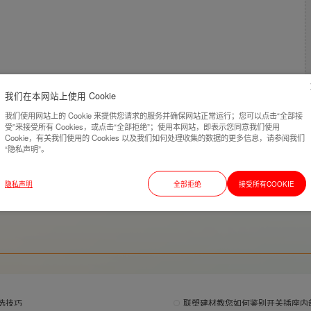
我们在本网站上使用 Cookie
我们使用网站上的 Cookie 来提供您请求的服务并确保网站正常运行；您可以点击“全部接
受”来接受所有 Cookies，或点击“全部拒绝”；使用本网站，即表示您同意我们使用
Cookie，有关我们使用的 Cookies 以及我们如何处理收集的数据的更多信息，请参阅我们
“隐私声明”。
隐私声明
全部拒绝
接受所有COOKIE
选技巧
联塑建材教您如何鉴别开关插座内