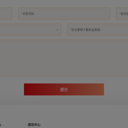
*您主要想了解的品类是：
提交
心
资讯中心