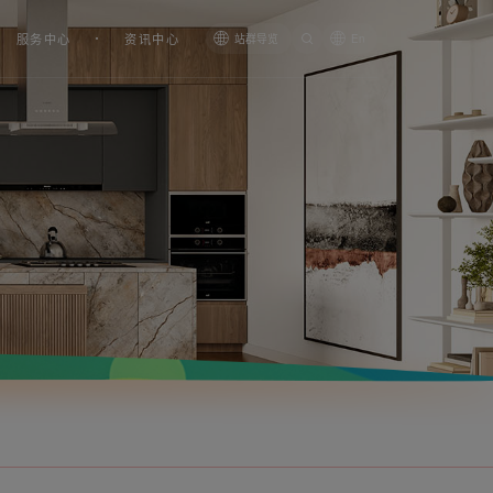
服务中心
资讯中心
站群导览
En
橱窗式换气扇B款APC20-2B
管道式换气扇BPT10-12B