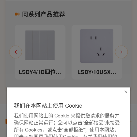
同系列产品推荐
L
位单
LSDY4/1D四位单
LSDY/10USX单
瓷
控大跷板开关-瓷
相错位二、三极
白色
插座-瓷白色
我们在本网站上使用 Cookie
我们使用网站上的 Cookie 来提供您请求的服务并
产品百科
确保网站正常运行；您可以点击“全部接受”来接受
所有 Cookies，或点击“全部拒绝”；使用本网站，
即表示您同意我们使用Cookie，有关我们使用的