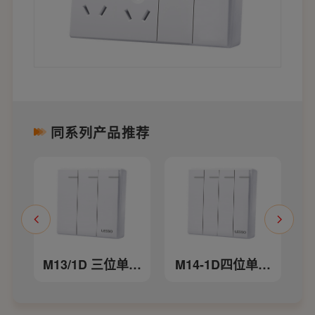
同系列产品推荐
M13/1D 三位单控
M14-1D四位单控
M1
大跷板开关
大翘板开关
极