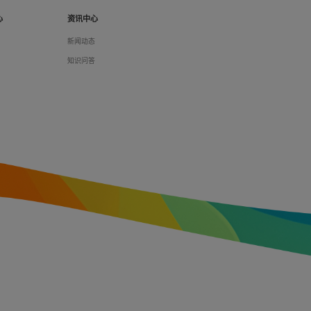
心
资讯中心
们
新闻动态
料
知识问答