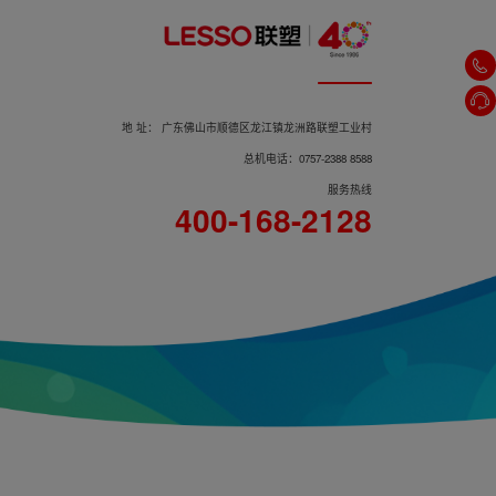
地 址： 广东佛山市顺德区龙江镇龙洲路联塑工业村
总机电话：0757-2388 8588
服务热线
400-168-2128