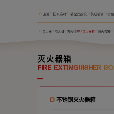
卫浴
防水卷材
装配式建筑
集成装备
树
灭火器
阻火圈
灭火栓箱
灭火器箱
防火卷帘
灭火器箱
FIRE EXTINGUISHER BO
不锈钢灭火器箱