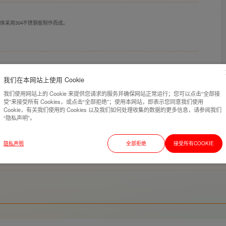
体采用304不锈钢板制作而成。
、工厂、仓库、办公楼、车站和码头等场所必备的消防器材。
我们在本网站上使用 Cookie
我们使用网站上的 Cookie 来提供您请求的服务并确保网站正常运行；您可以点击“全部接
受”来接受所有 Cookies，或点击“全部拒绝”；使用本网站，即表示您同意我们使用
Cookie，有关我们使用的 Cookies 以及我们如何处理收集的数据的更多信息，请参阅我们
“隐私声明”。
隐私声明
全部拒绝
接受所有COOKIE