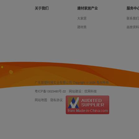
关于我们
建材家居产业
服务中
大家居
联系我
建材类
画册资
广东联塑科技实业有限公司 Copyright © 2026 版权所有
粤ICP备13023480号-22
网站建设：优网科技
网站地图
隐私协议