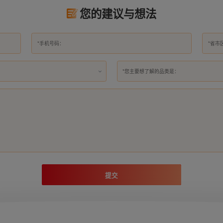
您的建议与想法
*您主要想了解的品类是：
提交