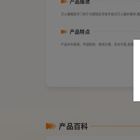
产品描述
灭火器箱是专门用于长期固定存放手提式灭火器的箱体,箱
产品特点
产品外形美观、牢固耐用、使用方便、安全可靠,是商场
产品百科