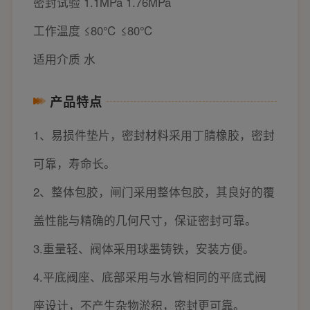
密封试验 1.1MPa 1.76MPa
工作温度 ≤80℃ ≤80℃
适用介质 水
产品特点
1、易损件垫片，密封材料采用丁腈橡胶，密封
可靠，寿命长。
2、整体包胶，闸门采用整体包胶，其良好的覆
盖性能与精确的几何尺寸，保证密封可靠。
3.重量轻、阀体采用球墨铸铁，安装方便。
4.平底阀座、底部采用与水管相同的平底式阀
座设计，不产生杂物淤积，密封更可靠。