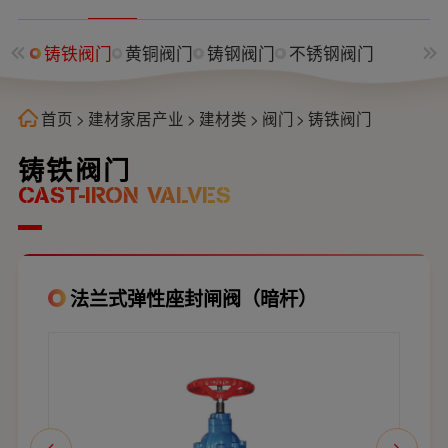
铸铁阀门
黄铜阀门
铸钢阀门
不锈钢阀门
首页
>
建材家居产业
>
建材类
>
阀门
>
铸铁阀门
铸铁阀门
CAST-IRON VALVES
法兰式弹性座封闸阀（暗杆）