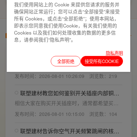
我们使用网站上的 Cookie 来提供您请求的服务并
确保网站正常运行；您可以点击“全部接受”来接受
所有 Cookies，或点击“全部拒绝”；使用本网站，
即表示您同意我们使用Cookie，有关我们使用的
Cookies 以及我们如何处理收集的数据的更多信
产品百科
息，请参阅我们“隐私声明”。
隐私声明
家用开关电气套装选购要点，开关插座“七
看”甄选技巧
全部拒绝
接受所有COOKIE
开关插座作为家装电气系统的核心配件，直接
决定居家用电的安全性与实用性，选材好坏影
发布时间：2026-08-01 10:26:09
浏览数：219
响着长期居住体验。想要一站式搞定全屋电气
选材，选对一套靠谱的家用开关电气套装尤为
联塑建材教您如何鉴别开关插座内部铜片
关键。联塑建材总结专业选购“七看”技巧，帮大
质量
家精准避坑，挑选安全耐用的开关插座产品。
相信大家在购买开关插座时，通常都希望买到
一款寿命长，质量好的产品，那么对于开关插
发布时间：2026-08-01 10:15:00
浏览数：104
座而言，其里面的铜片好坏就直接决定了它的
质量。在相同材质情况下看铜片的长短，铜片
联塑建材告诉你空气开关频繁跳闸的核心
越长越好(因为铜片长度决定了插座距离的大
原因与技术对策