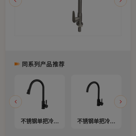
同系列产品推荐
龙
不锈钢单把冷热
不锈钢单把冷热
厨房龙头
厨房龙头