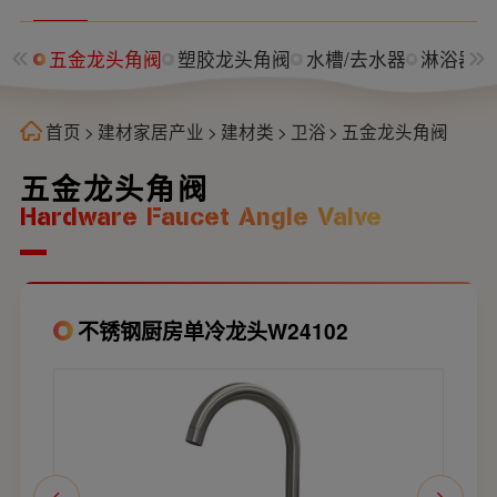
室柜
五金龙头角阀
塑胶龙头角阀
水槽/去水器
淋浴器/
首页
>
建材家居产业
>
建材类
>
卫浴
>
五金龙头角阀
五金龙头角阀
Hardware Faucet Angle Valve
不锈钢厨房单冷龙头W24102