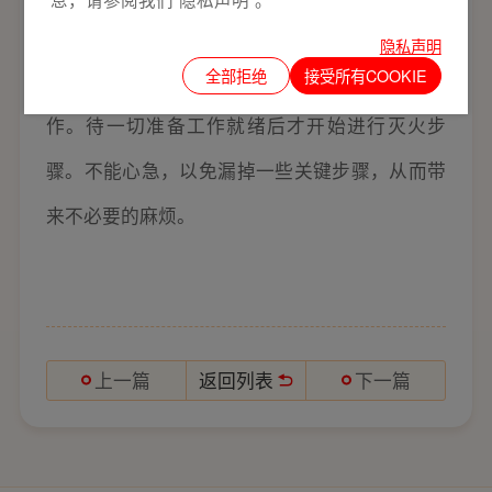
灭火器都是有一定的规格和使用方法的，了
隐私声明
全部拒绝
接受所有COOKIE
解灭火器的规格后，才能做好使用前的准备工
作。待一切准备工作就绪后才开始进行灭火步
骤。不能心急，以免漏掉一些关键步骤，从而带
来不必要的麻烦。
返回列表
上一篇
下一篇