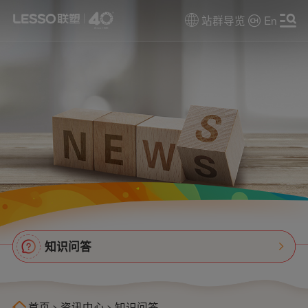
站群导览
En
知识问答
首页
>
资讯中心
>
知识问答