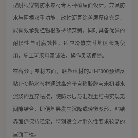
型耐根穿刺防水卷材专为种植屋面设计，兼具防
水与阻根双重功能，改性沥青涂盖层厚度充足，
能有效承受植物根系持续穿刺，同时具备优异的
耐候性与耐腐蚀性，适应冷热交替地区长期使
用，施工可采用湿铺法，操作灵活便捷。
在高分子卷材方面，联塑建材的JH-P800预铺反
粘TPO防水卷材通过高分子自粘胶膜与未初凝水
泥浆的互穿粘接，使防水层与混凝土结构实现无
间隙结合，即便基层发生沉降或轻微变形，粘结
界面仍保持稳定，特别适合对耐久性要求较高的
屋面工程。