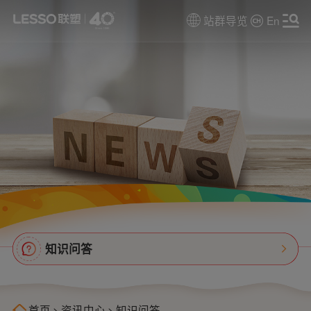
站群导览
En
知识问答
首页
>
资讯中心
>
知识问答