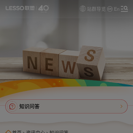
站群导览
En
知识问答
首页
>
资讯中心
>
知识问答