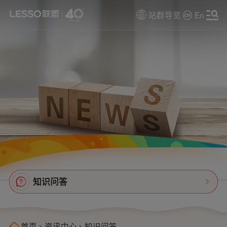
站群导览
En
知识问答
首页
>
资讯中心
>
知识问答