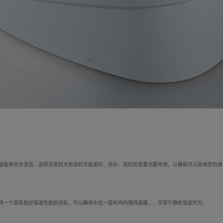
望能够完全浸泡，选择深度较大的浴缸可能更好。另外，浴缸的容量也要考虑，以确保可以容纳您的身
择一个具有良好保温性能的浴缸，可以确保水在一段时间内保持温暖。，尽享宁静的浴室时光。