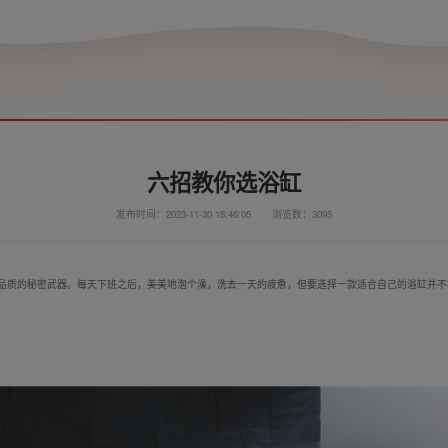
六招教你选浴缸
发布时间：2023-11-30 15:46:05
浏览数：3095
品质的秘密武器。每天下班之后，美美地泡个澡，洗去一天的疲惫，但要选择一款适合自己的浴缸并不