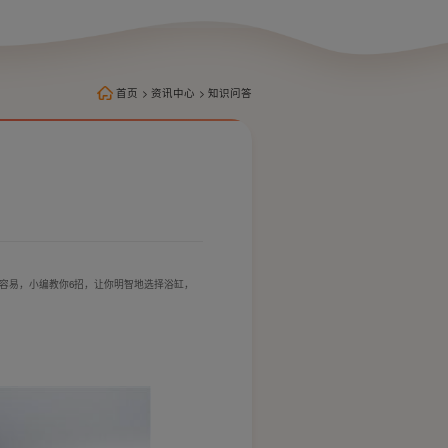
首页
>
资讯中心
>
知识问答
容易，小编教你6招，让你明智地选择浴缸，