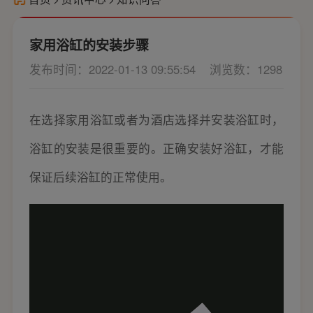
家用浴缸的安装步骤
发布时间：2022-01-13 09:55:54
浏览数：1298
在选择家用浴缸或者为酒店选择并安装浴缸时，
浴缸的安装是很重要的。正确安装好浴缸，才能
保证后续浴缸的正常使用。