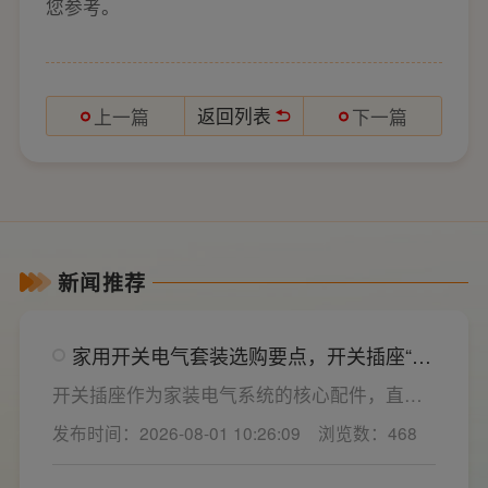
您参考。
返回列表
上一篇
下一篇
新闻推荐
家用开关电气套装选购要点，开关插座“七
看”甄选技巧
开关插座作为家装电气系统的核心配件，直接
决定居家用电的安全性与实用性，选材好坏影
发布时间：2026-08-01 10:26:09
浏览数：468
响着长期居住体验。想要一站式搞定全屋电气
选材，选对一套靠谱的家用开关电气套装尤为