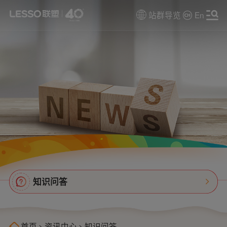
站群导览
En
知识问答
首页
>
资讯中心
>
知识问答