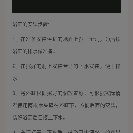
浴缸的安装步骤
:
1、
在准备安装浴缸的地面上挖一个洞，为后续
浴缸的排水做准备。
2、
在挖好的洞上安装合适的下水安装，便于排
水。
3、
将浴缸根据挖好的洞放置好，可根据实际情
况使用两根木头垫在浴缸下，方便后面的安装，
装好浴缸后连接上下水。
4、
在连接完上下水后，往浴缸中灌水，检查是