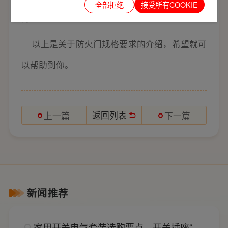
全部拒绝
接受所有COOKIE
力。
以上是关于防火门规格要求的介绍，希望就可
以帮助到你。
返回列表
上一篇
下一篇
新闻推荐
家用开关电气套装选购要点，开关插座“七