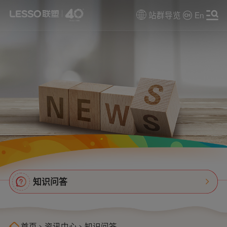
站群导览
En
知识问答
首页
>
资讯中心
>
知识问答