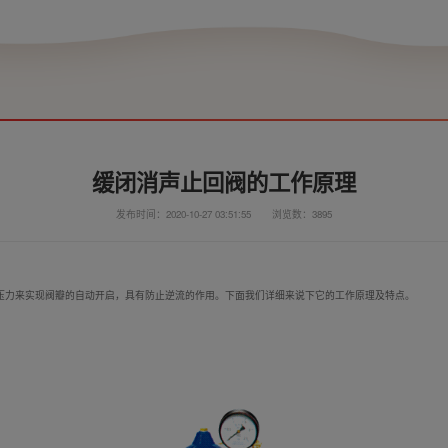
缓闭消声止回阀的工作原理
发布时间：2020-10-27 03:51:55
浏览数：3895
压力来实现阀瓣的自动开启，具有防止逆流的作用。下面我们详细来说下它的工作原理及特点。