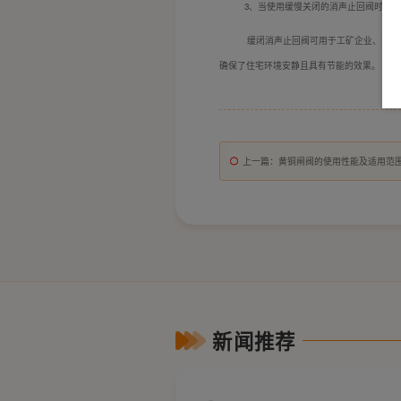
3
、当使用缓慢关闭的消声止回阀时，可
缓闭消声止回阀可用于工矿企业、高层
确保了住宅环境安静且具有节能的效果。
上一篇
：黄铜闸阀的使用性能及适用范
新闻推荐