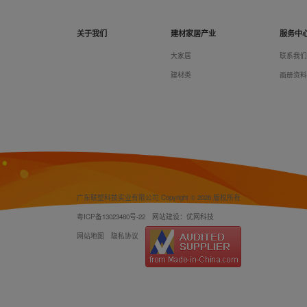
关于我们
建材家居产业
服务中
大家居
联系我
建材类
画册资
广东联塑科技实业有限公司 Copyright © 2026 版权所有
粤ICP备13023480号-22
网站建设：优网科技
网站地图
隐私协议