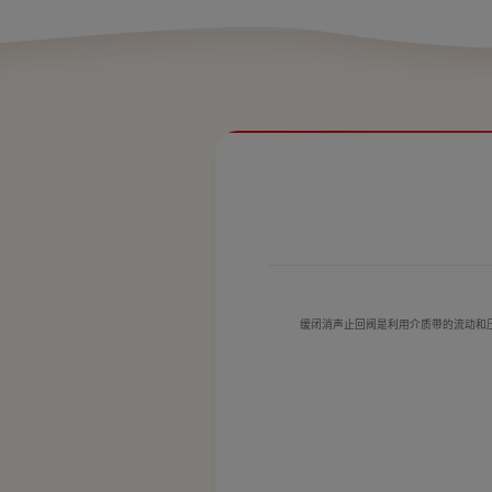
缓闭消声止回阀是利用介质带的流动和