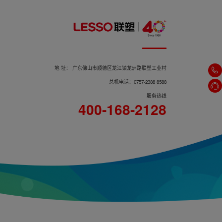
地 址： 广东佛山市顺德区龙江镇龙洲路联塑工业村
总机电话：0757-2388 8588
服务热线
400-168-2128