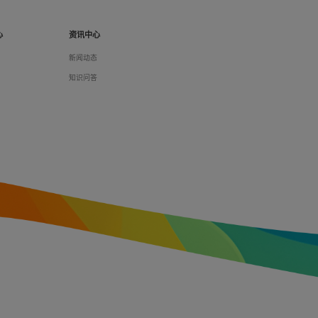
心
资讯中心
们
新闻动态
料
知识问答