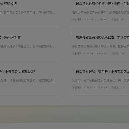
看”甄选技巧
联塑建材教您如何鉴别开关插座内部
定居家用电的安全性与实用性，选材好坏影响
相信大家在购买开关插座时，通常都希望买
，选对一套靠谱的家用开关电气套装尤为关
而言，其里面的铜片好坏就直接决定了它的
发布时间：2026-08-01 10:15:00
浏览数：96
精准避坑，挑选安全耐用的开关插座产品。
越好(因为铜片长度决定了插座距离的大小，
原因与技术对策
家居多媒体布线箱选购指南，专业家
繁跳闸大多源于电压波动、配件适配性不足或
多媒体箱大多暗装在入户大门两侧，既是家
发与工程应用经验，打造高品质家装开关电气
修美观度，外观颜值、内部空间、模块化功
发布时间：2026-08-01 09:59:53
浏览数：183
可有效应对电压瞬变、电网波动等场景，减少
式配齐全屋电气产品，选择综合实力过硬的
配电箱、多媒体布线箱等全套产品，采购与
开关电气套装品牌怎么选？
联塑建材详解：家用开关电气套装怎
气配件。随着家用电器的普及，需要的电源插
装修时，每个家庭都要安装插座和开关，很
，挑选靠谱的家用开关电气套装品牌同样关
座、开关合理的离地高度以及规范的安装方
发布时间：2026-07-31 20:46:54
浏览数：227
者开关、插座的位置设置不合理，会给今后的
久安全，必须做到选对产品+规范安装双重达
以装修前一定要精心规划开关、插座数量和位