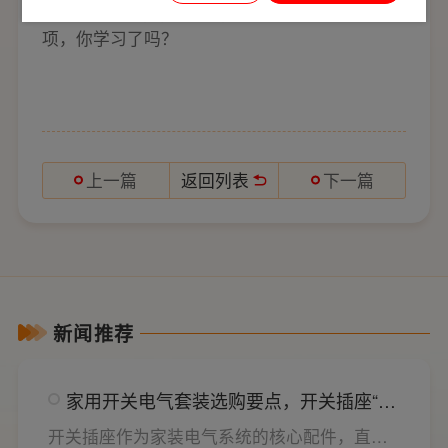
以上是对阀门法兰的介绍及其安装注意事
项，你学习了吗？
返回列表
上一篇
下一篇
新闻推荐
家用开关电气套装选购要点，开关插座“七
看”甄选技巧
开关插座作为家装电气系统的核心配件，直接