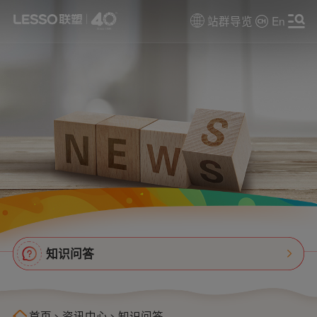
站群导览
En
知识问答
首页
>
资讯中心
>
知识问答