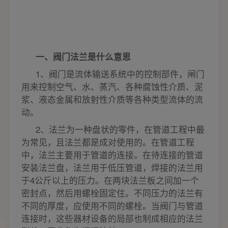
一、阀门法兰是什么意思
1
、阀门是流体输送系统中的控制部件，闸门
用来控制空气、水、蒸汽、各种腐蚀性介质、泥
浆、液态金属和放射性介质等各种类型流体的流
动。
2
、法兰为一种盘状的零件，在管道工程中最
为常见，且法兰都是成对使用的。在管道工程
中，法兰主要用于管道的连接。在待连接的管道
安装法兰盘，法兰用于低压管道，焊接的法兰用
于4公斤以上的压力。在两块法兰板之间加一个
密封点，然后用螺栓固定住。不同压力的法兰有
不同的厚度，应使用不同的螺栓。当阀门与管道
连接时，这些器材设备的局部也制成相应的法兰