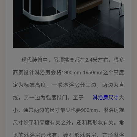
现代装修中，吊顶挑高都在2.4米左右，很多
商家设计淋浴房会将1900mm-1950mm这个高度
定为标准高度。一般淋浴房分三边，两边为直
线，另一边为弧度推门。至于
淋浴房尺寸
大
小，通常两边的尺寸最少也要900mm。淋浴房规
尺寸除了和高度有关之外，还和其形状有关。常
见的淋浴房形状有：砖石形淋浴房、方形淋浴