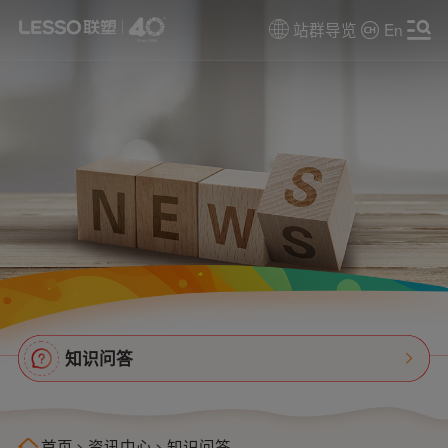
站群导览
En
知识问答
首页
>
资讯中心
>
知识问答