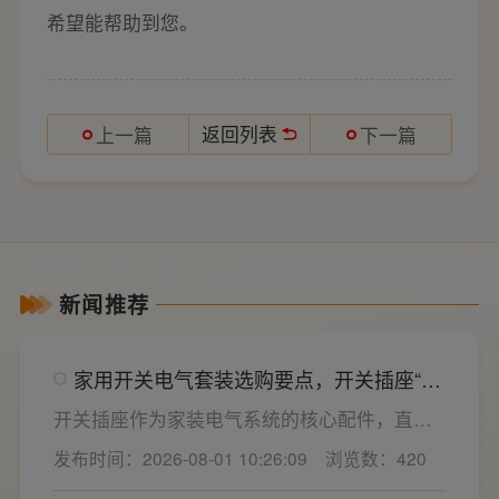
希望能帮助到您。
返回列表
上一篇
下一篇
新闻推荐
家用开关电气套装选购要点，开关插座“七
看”甄选技巧
开关插座作为家装电气系统的核心配件，直接
决定居家用电的安全性与实用性，选材好坏影
发布时间：2026-08-01 10:26:09
浏览数：420
响着长期居住体验。想要一站式搞定全屋电气
选材，选对一套靠谱的家用开关电气套装尤为