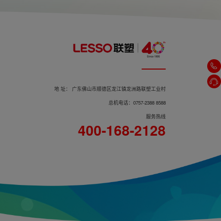
地 址： 广东佛山市顺德区龙江镇龙洲路联塑工业村
总机电话：0757-2388 8588
服务热线
400-168-2128