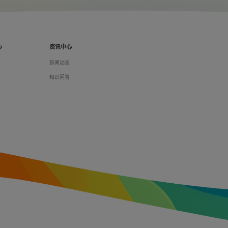
心
资讯中心
们
新闻动态
料
知识问答