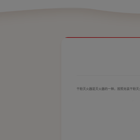
干粉灭火器是灭火器的一种，按照充装干粉灭