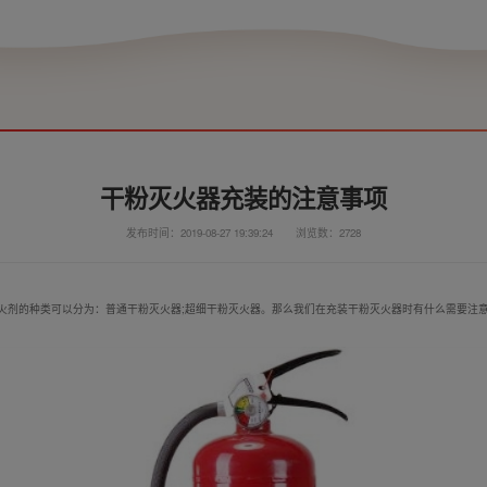
干粉灭火器充装的注意事项
发布时间：2019-08-27 19:39:24
浏览数：2728
火剂的种类可以分为：普通干粉灭火器;超细干粉灭火器。那么我们在充装干粉灭火器时有什么需要注意