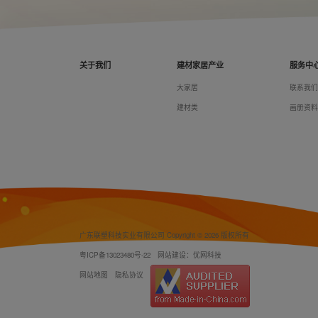
关于我们
建材家居产业
服务中
大家居
联系我
建材类
画册资
广东联塑科技实业有限公司 Copyright © 2026 版权所有
粤ICP备13023480号-22
网站建设：优网科技
网站地图
隐私协议