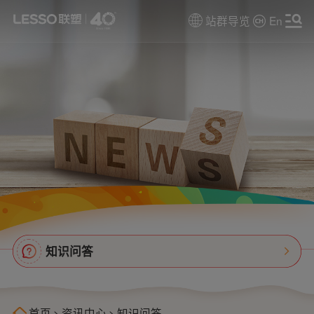
站群导览
En
知识问答
首页
>
资讯中心
>
知识问答