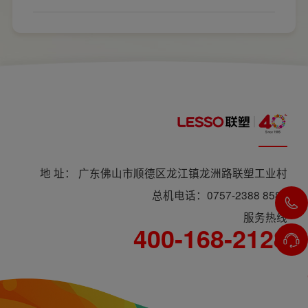
插座、开关合理的离地高度以及规范的安装方
数量和位置。
式，稍有疏忽就会埋下用电隐患。想要居家用
电长久安全，必须做到选对产品+规范安装双重
达标。
地 址： 广东佛山市顺德区龙江镇龙洲路联塑工业村
总机电话：0757-2388 8588
服务热线
400-168-2128