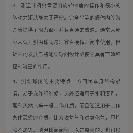
3、测温球阀只需要用旋转90度的操作和很小的
转动力矩就能关闭严密。完全平等的阀体内腔为
介质提供了阻力很小并且直通的流道。通常大部
分人认为测温球阀最适宜直接做开闭来使用，但
近来的发展已将测温球阀设计成使它具有节流和
控制流量的作用。
4、测温球阀的主要特点一方面是本身结构紧
凑，易于操作和维修，另外还适用于水和溶剂，
酸和天然气等一般工作介质，而且还适用于工作
条件恶劣的介质，比方说氧气和过氧化氢，甲烷
和乙烯等。测温球阀阀体可以是整体的，也可以