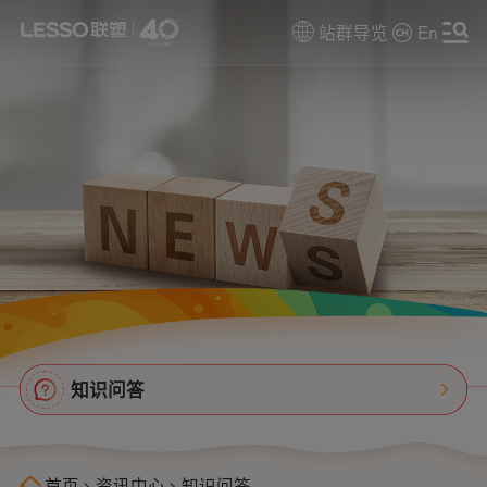
站群导览
En
知识问答
首页
>
资讯中心
>
知识问答