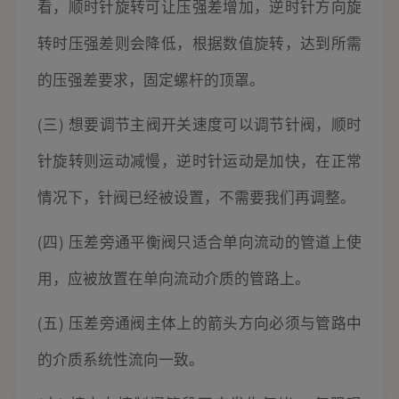
看，顺时针旋转可让压强差增加，逆时针方向旋
转时压强差则会降低，根据数值旋转，达到所需
的压强差要求，固定螺杆的顶罩。
(三) 想要调节主阀开关速度可以调节针阀，顺时
针旋转则运动减慢，逆时针运动是加快，在正常
情况下，针阀已经被设置，不需要我们再调整。
(四) 压差旁通平衡阀只适合单向流动的管道上使
用，应被放置在单向流动介质的管路上。
(五) 压差旁通阀主体上的箭头方向必须与管路中
的介质系统性流向一致。