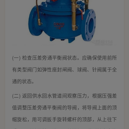
(一) 检查压差旁通平衡阀状态。应确保使用前所
有类型阀门如弹性座封闸阀、球阀、针阀属于全
通的状态。
(二) 返回供水回水管道间观察压力，根据压强差
值调整压差旁通平衡阀的导阀，将导阀上面的顶
帽旋松，用可调扳手旋转螺杆的顶部，从上往下