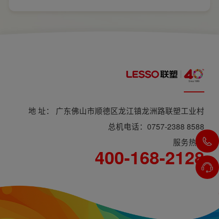
式，稍有疏忽就会埋下用电隐患。想要居家用
电长久安全，必须做到选对产品+规范安装双重
达标。
地 址： 广东佛山市顺德区龙江镇龙洲路联塑工业村
总机电话：0757-2388 8588
服务热线
400-168-2128