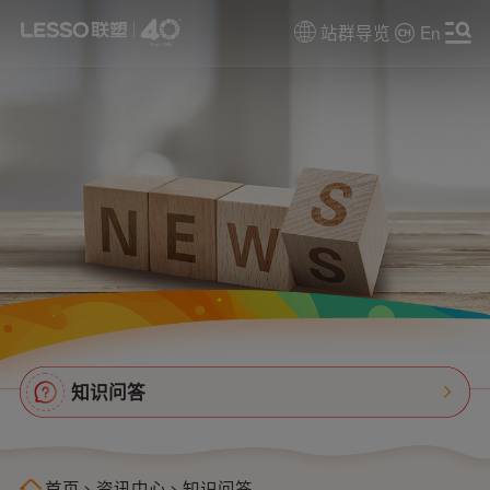
站群导览
En
知识问答
首页
>
资讯中心
>
知识问答