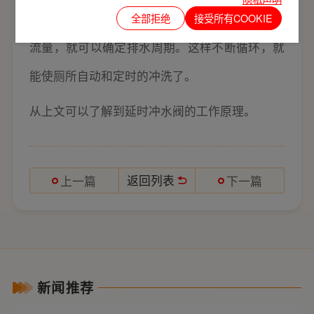
排水口，并开始重新蓄水。如果控制进水口的水
全部拒绝
接受所有COOKIE
流量，就可以确定排水周期。这样不断循环，就
能使厕所自动和定时的冲洗了。
从上文可以了解到延时冲水阀的工作原理。
返回列表
上一篇
下一篇
新闻推荐