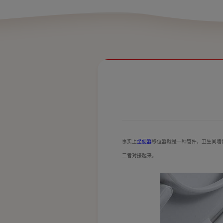
事实上
坐便器
移位器就是一种管件，卫生间墙
二者对接起来。