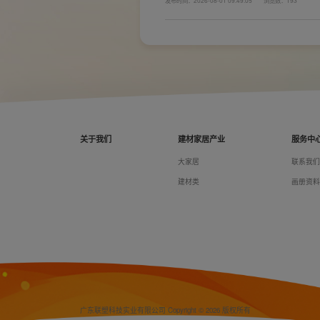
发布时间：2026-08-01 09:49:05
浏览数：193
键。如果装修时开关、插座的数量设置不够，或
日常生活带来诸多不便，甚至留下安全隐患。 所
置。
关于我们
建材家居产业
服务中
大家居
联系我
建材类
画册资
广东联塑科技实业有限公司 Copyright © 2026 版权所有