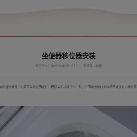
坐便器移位器安装
发布时间：2019-06-20 15:47:51
浏览数：3039
体和排污管道口如果原本就已固定好，而所买的马桶排污口和卫生间排污管口无法相互对接时，就会需