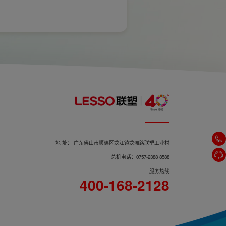
标。
地 址： 广东佛山市顺德区龙江镇龙洲路联塑工业村
总机电话：0757-2388 8588
服务热线
400-168-2128