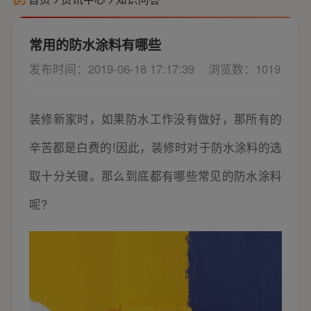
常用的防水涂料有哪些
发布时间：2019-06-18 17:17:39
浏览数：1019
装修新家时，如果防水工作没有做好，那所有的
辛苦都是白费的!因此，装修时对于防水涂料的选
取十分关键。那么到底都有哪些常见的防水涂料
呢?