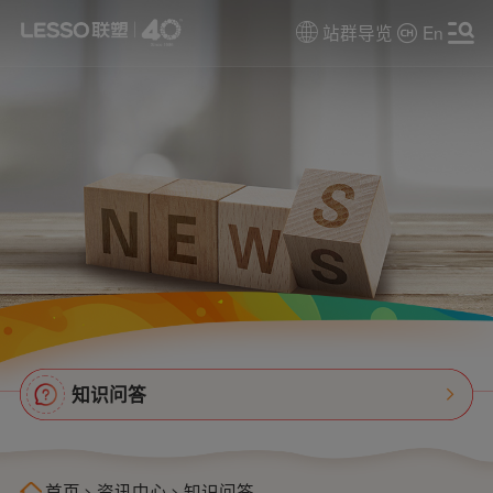
站群导览
En
知识问答
首页
>
资讯中心
>
知识问答