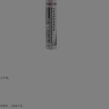
可以不用。
如有胶枪，上胶枪卡住。