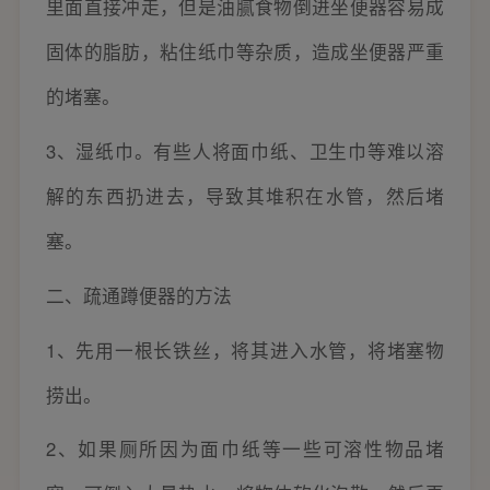
里面直接冲走，但是油腻食物倒进坐便器容易成
固体的脂肪，粘住纸巾等杂质，造成坐便器严重
的堵塞。
3、湿纸巾。有些人将面巾纸、卫生巾等难以溶
解的东西扔进去，导致其堆积在水管，然后堵
塞。
二、疏通蹲便器的方法
1、先用一根长铁丝，将其进入水管，将堵塞物
捞出。
2、如果厕所因为面巾纸等一些可溶性物品堵