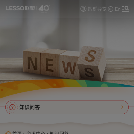
站群导览
En
知识问答
首页
>
资讯中心
>
知识问答