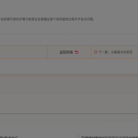
这些细节类的步骤才能保证坐便器在接下来的使用过程中不会出问题。
返回列表
下一篇
：马桶漏水的原因