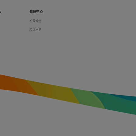
心
资讯中心
们
新闻动态
料
知识问答