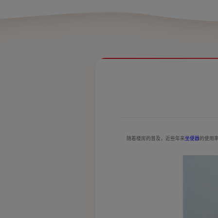
随着楼房的普及，近些年来
坐便器
的使用