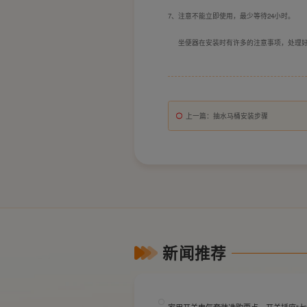
7、
注意不能立即使用，最少等待24小时。
坐便器在安装时有许多的注意事项，处理好
上一篇
：抽水马桶安装步骤
新闻推荐