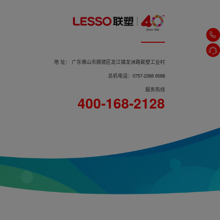
地 址： 广东佛山市顺德区龙江镇龙洲路联塑工业村
总机电话：0757-2388 8588
服务热线
400-168-2128