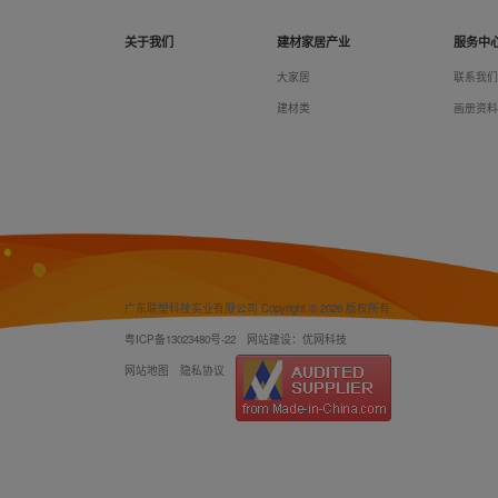
关于我们
建材家居产业
服务中
大家居
联系我
建材类
画册资
广东联塑科技实业有限公司 Copyright © 2026 版权所有
粤ICP备13023480号-22
网站建设：优网科技
网站地图
隐私协议