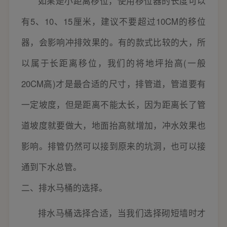
如果是小距离移位，使用移位器的长度可以
有5、10、15厘米，建议不要超过10CM的移位
器，会影响冲排效果的。有的款式比较的大，所
以属于长距离移位，我们的将地坪抬高(一般
20CM高)才是最合适的尺寸，排管道，管道要有
一定坡度，但是距离不能太长，因为距离长了管
道坡度就要做大，地面抬高就增加，冲水效果也
影响。排管仍然可以接到原来的坑洞，也可以接
通到下水总管。
二、排水马桶的选择。
排水马桶选择合适，当我们选择砌短墙时才