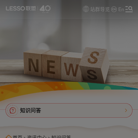
站群导览
En
知识问答
首页
>
资讯中心
>
知识问答