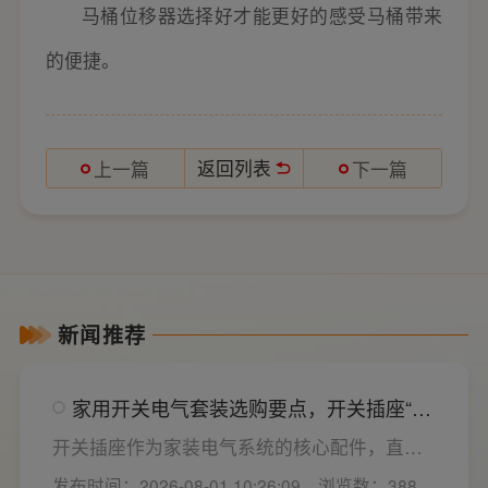
马桶位移器选择好才能更好的感受马桶带来
的便捷。
返回列表
上一篇
下一篇
新闻推荐
家用开关电气套装选购要点，开关插座“七
看”甄选技巧
开关插座作为家装电气系统的核心配件，直接
决定居家用电的安全性与实用性，选材好坏影
发布时间：2026-08-01 10:26:09
浏览数：388