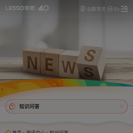
站群导览
En
知识问答
首页
>
资讯中心
>
知识问答