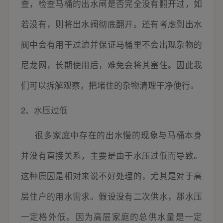
查，检查马桶的出水闸是否完全没有翻开过，如
若没有，则将出水阀彻底翻开。还有考虑到出水
阀中会有用于过滤并保证马桶里不会出现杂物的
尼龙网，长期使用后，难免会将其塞住。因此我
们可以拆解观察，把堵住的杂物清理干净便行。
2、水压过低
很多家庭中存在的出水慢的现象与马桶本身
并没有直接关系，主要是由于水压过低而导致。
这种原因是相对来说不好处理的，尤其是对于高
层住户的用水需求。假设没有二次供水，那水压
一定格外低。因为高层家庭的总供水量是一定