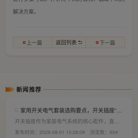
解决方案。
返回列表
上一篇
下一篇
新闻推荐
家用开关电气套装选购要点，开关插座“七
看”甄选技巧
开关插座作为家装电气系统的核心配件，直接
决定居家用电的安全性与实用性，选材好坏影
发布时间：2026-08-01 10:26:09
浏览数：604
响着长期居住体验。想要一站式搞定全屋电气